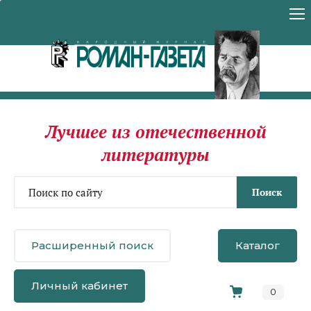
Лучшее из отечественной
литературы
Поиск
Расширенный поиск
Каталог
Личный кабинет
0