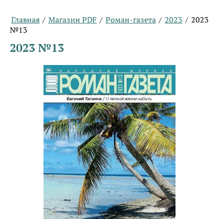
Главная
/
Магазин PDF
/
Роман-газета
/
2023
/
2023
№13
2023 №13