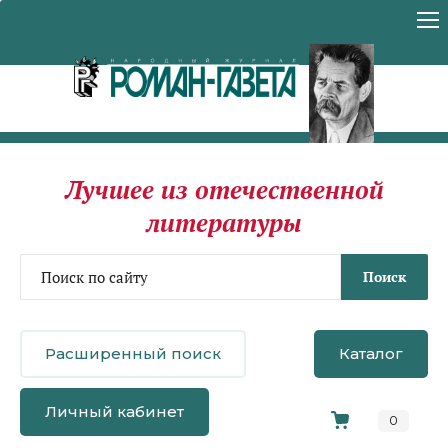
Лучшее из отечественной
литературы
Поиск
Расширенный поиск
Каталог
Личный кабинет
0